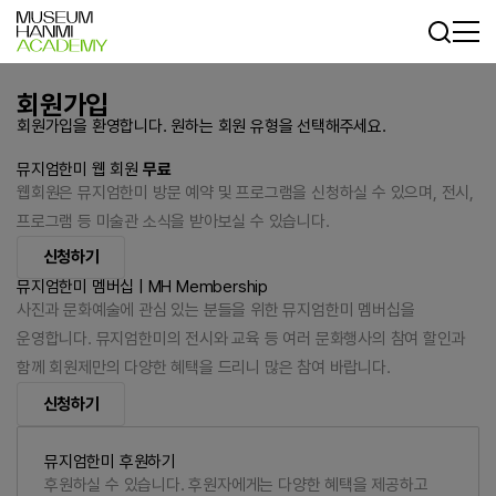
회원가입
회원가입을 환영합니다. 원하는 회원 유형을 선택해주세요.
뮤지엄한미 웹 회원
무료
웹회원은 뮤지엄한미 방문 예약 및 프로그램을 신청하실 수 있으며, 전시,
프로그램 등 미술관 소식을 받아보실 수 있습니다.
신청하기
뮤지엄한미 멤버십 | MH Membership
사진과 문화예술에 관심 있는 분들을 위한 뮤지엄한미 멤버십을
운영합니다. 뮤지엄한미의 전시와 교육 등 여러 문화행사의 참여 할인과
함께 회원제만의 다양한 혜택을 드리니 많은 참여 바랍니다.
신청하기
뮤지엄한미 후원하기
후원하실 수 있습니다. 후원자에게는 다양한 혜택을 제공하고